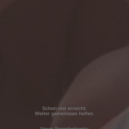
Schon viel erreicht.
Weiter gemeinsam helfen.
Unser Spendenkonto: