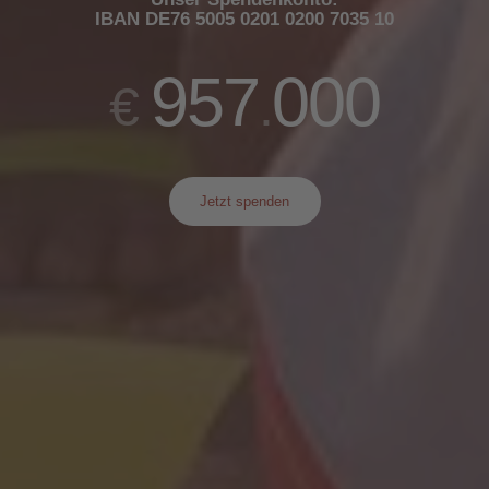
IBAN DE76 5005 0201 0200 7035 10
957
000
€
.
Jetzt spenden