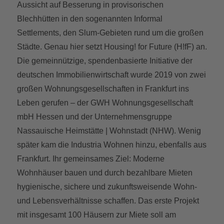
Aussicht auf Besserung in provisorischen
Blechhütten in den sogenannten Informal
Settlements, den Slum-Gebieten rund um die großen
Städte. Genau hier setzt Housing! for Future (H!fF) an.
Die gemeinnützige, spendenbasierte Initiative der
deutschen Immobilienwirtschaft wurde 2019 von zwei
großen Wohnungsgesellschaften in Frankfurt ins
Leben gerufen – der GWH Wohnungsgesellschaft
mbH Hessen und der Unternehmensgruppe
Nassauische Heimstätte | Wohnstadt (NHW). Wenig
später kam die Industria Wohnen hinzu, ebenfalls aus
Frankfurt. Ihr gemeinsames Ziel: Moderne
Wohnhäuser bauen und durch bezahlbare Mieten
hygienische, sichere und zukunftsweisende Wohn-
und Lebensverhältnisse schaffen. Das erste Projekt
mit insgesamt 100 Häusern zur Miete soll am