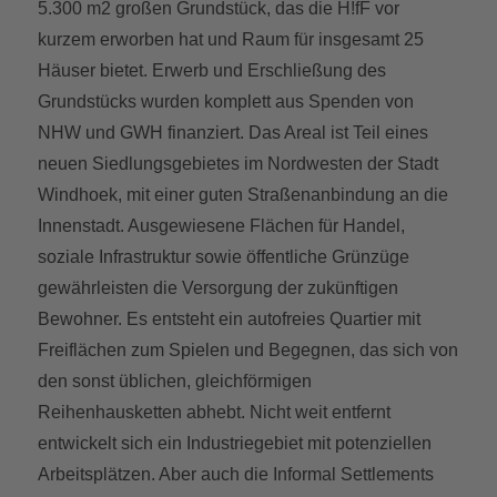
5.300 m2 großen Grundstück, das die H!fF vor
kurzem erworben hat und Raum für insgesamt 25
Häuser bietet. Erwerb und Erschließung des
Grundstücks wurden komplett aus Spenden von
NHW und GWH finanziert. Das Areal ist Teil eines
neuen Siedlungsgebietes im Nordwesten der Stadt
Windhoek, mit einer guten Straßenanbindung an die
Innenstadt. Ausgewiesene Flächen für Handel,
soziale Infrastruktur sowie öffentliche Grünzüge
gewährleisten die Versorgung der zukünftigen
Bewohner. Es entsteht ein autofreies Quartier mit
Freiflächen zum Spielen und Begegnen, das sich von
den sonst üblichen, gleichförmigen
Reihenhausketten abhebt. Nicht weit entfernt
entwickelt sich ein Industriegebiet mit potenziellen
Arbeitsplätzen. Aber auch die Informal Settlements