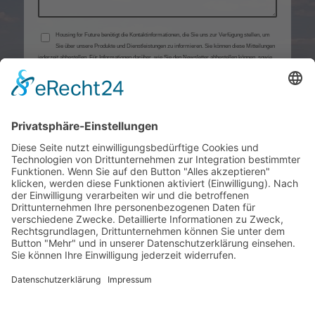
Housing for Future benötigt die Kontaktinformationen, die Sie uns zur Verfügung stellen, um
Sie über unsere Produkte und Dienstleistungen zu informieren. Sie können diese Mitteilungen
jederzeit abbestellen. Für Informationen darüber, wie Sie den Newsletter abbestellen können, sowie
über unsere Datenschutzpraktiken und unsere Verpflichtung zum Schutz Ihrer Daten lesen Sie bitte
unsere Datenschutzrichtlinie.