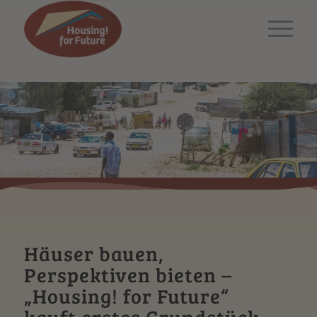
Häuser bauen,
Perspektiven bieten –
„
Housing! for Future
“