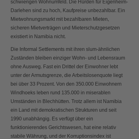
schwierigen Wohnumfeld. Die Hürden für Eigenheim-
Darlehen sind zu hoch, Kaufpreise unbezahlbar. Ein
Mietwohnungsmarkt mit bezahlbaren Mieten,
sicheren Mietverträgen und Mieterschutzgesetzen
existiert in Namibia nicht.
Die Informal Settlements mit ihren slum-ähnlichen
Zuständen bleiben einziger Wohn- und Lebensraum
ohne Ausweg. Fast ein Drittel der Einwohner lebt
unter der Armutsgrenze, die Arbeitslosenquote liegt
bei über 33 Prozent. Von den 350.000 Einwohnern
Windhoeks leben rund 135.000 in miserablen
Umständen in Blechhütten. Trotz allem ist Namibia
ein Land mit demokratischen Strukturen und seit
1990 unabhängig. Es verfügt über ein
funktionierendes Gerichtswesen, hat eine relativ
stabile Währung, und der Korruptionsindex ist